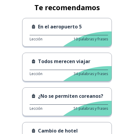
Te recomendamos
En el aeropuerto 5
Lección
10
palabras y frases
Todos merecen viajar
Lección
34
palabras y frases
¿No se permiten coreanos?
Lección
51
palabras y frases
Cambio de hotel