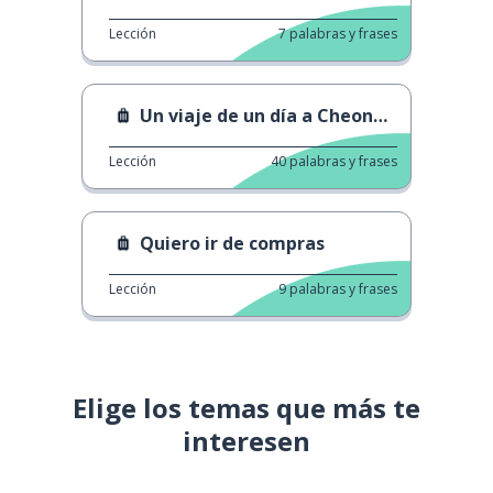
Lección
7
palabras y frases
Un viaje de un día a Cheongju
Lección
40
palabras y frases
Quiero ir de compras
Lección
9
palabras y frases
Elige los temas que más te
interesen