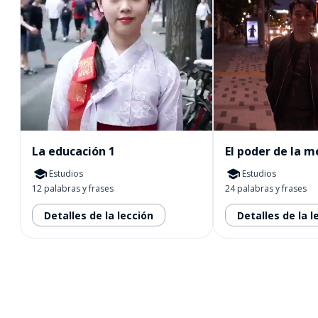
La educación 1
El poder de la 
Estudios
Estudios
12 palabras y frases
24 palabras y frases
Detalles de la lección
Detalles de la l
Descárgala en
App Store
Con