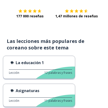
177 000 reseñas
1,47 millones de reseñas
Las lecciones más populares de
coreano sobre este tema
La educación 1
Lección
12
palabras y frases
Asignaturas
Lección
11
palabras y frases