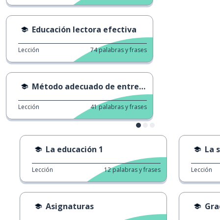
Educación lectora efectiva
Lección
74
palabras y frases
Método adecuado de entrenamiento de perros
Lección
41
palabras y frases
La educación 1
La 
Lección
12
palabras y frases
Lección
Asignaturas
Gra