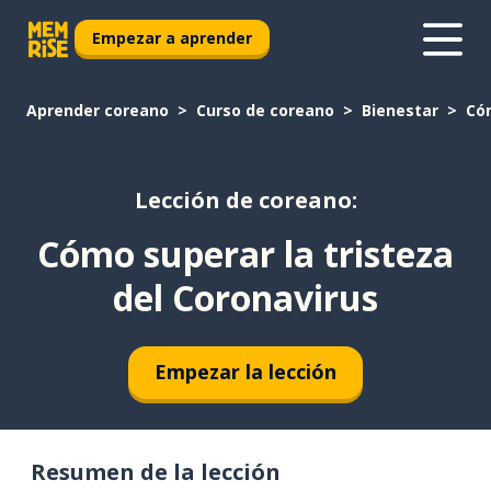
Empezar a aprender
Aprender coreano
Curso de coreano
Bienestar
Cóm
Lección de coreano:
Cómo superar la tristeza
del Coronavirus
Empezar la lección
Resumen de la lección