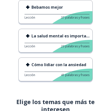
Bebamos mejor
Lección
37
palabras y frases
La salud mental es importante
Lección
23
palabras y frases
Cómo lidiar con la ansiedad
Lección
41
palabras y frases
Elige los temas que más te
interesen