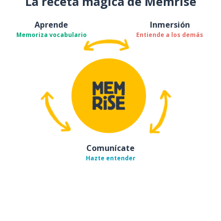
La receta mágica de Memrise
Aprende
Inmersión
Memoriza vocabulario
Entiende a los demás
Comunícate
Hazte entender