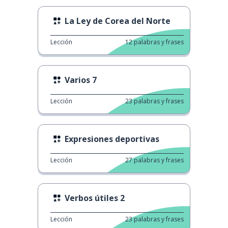
La Ley de Corea del Norte
Lección
12
palabras y frases
Varios 7
Lección
23
palabras y frases
Expresiones deportivas
Lección
27
palabras y frases
Verbos útiles 2
Lección
23
palabras y frases