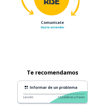
Comunícate
Hazte entender
Te recomendamos
Informar de un problema
Lección
12
palabras y frases