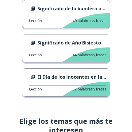
Significado de la bandera arcoíris
Lección
40
palabras y frases
Significado de Año Bisiesto
Lección
44
palabras y frases
El Día de los Inocentes en la Dinastía Joseon
Lección
32
palabras y frases
Elige los temas que más te
interesen