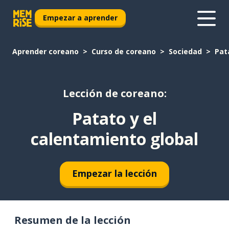
Empezar a aprender
Aprender coreano
Curso de coreano
Sociedad
Pat
Lección de coreano:
Patato y el
calentamiento global
Empezar la lección
Resumen de la lección