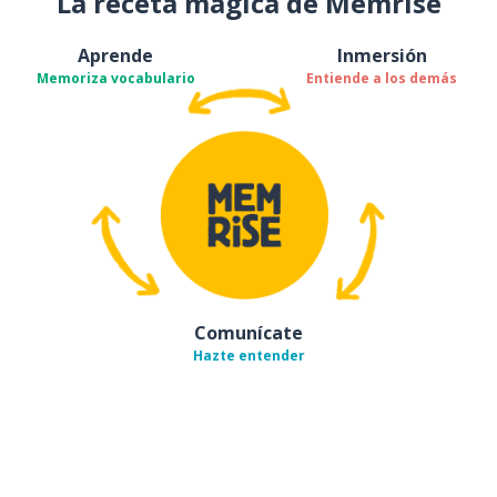
La receta mágica de Memrise
Aprende
Inmersión
Memoriza vocabulario
Entiende a los demás
Comunícate
Hazte entender