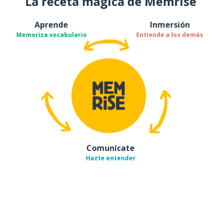
La receta mágica de Memrise
Aprende
Inmersión
Memoriza vocabulario
Entiende a los demás
Comunícate
Hazte entender