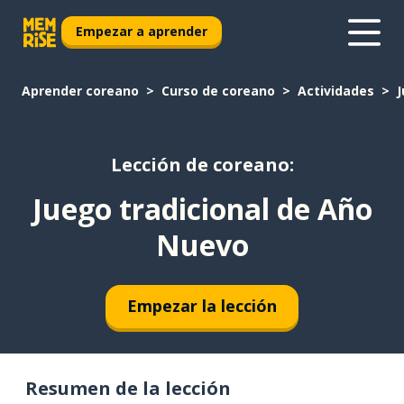
Empezar a aprender
Aprender coreano
Curso de coreano
Actividades
J
Lección de coreano:
Juego tradicional de Año
Nuevo
Empezar la lección
Resumen de la lección