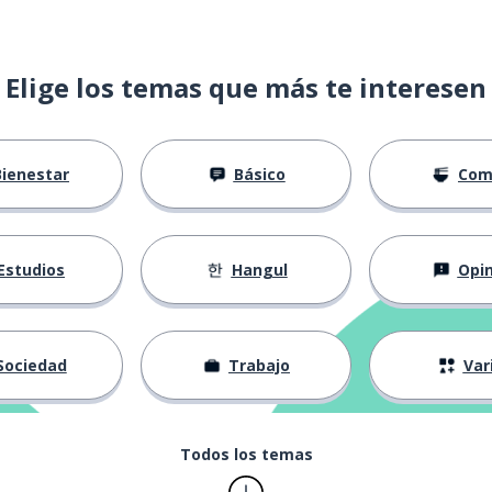
Elige los temas que más te interesen
Bienestar
Básico
Com
Estudios
Hangul
Opin
Sociedad
Trabajo
Var
Todos los temas