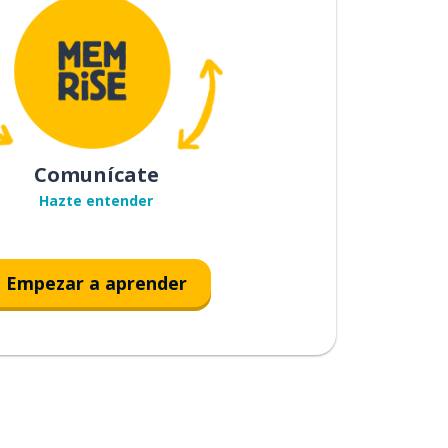
Comunícate
Hazte entender
Empezar a aprender