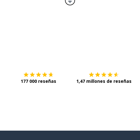
Descárgala en
App Store
C
177 000 reseñas
1,47 millones de reseñas