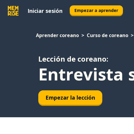
Iniciar sesión
Empezar a aprender
Aprender coreano
Curso de coreano
Lección de coreano:
Entrevista 
Empezar la lección