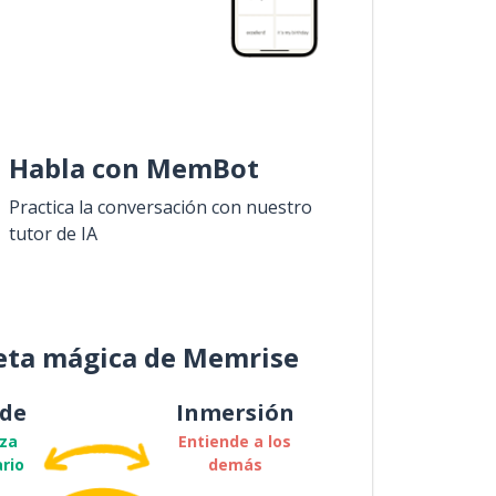
Habla con MemBot
Practica la conversación con nuestro
tutor de IA
eta mágica de Memrise
de
Inmersión
za
Entiende a los
rio
demás