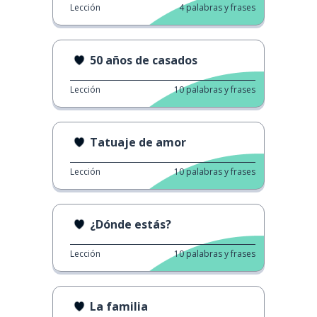
Lección
4
palabras y frases
50 años de casados
Lección
10
palabras y frases
Tatuaje de amor
Lección
10
palabras y frases
¿Dónde estás?
Lección
10
palabras y frases
La familia