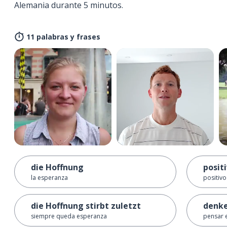
Alemania durante 5 minutos.
11 palabras y frases
die Hoffnung
posit
la esperanza
positivo
die Hoffnung stirbt zuletzt
denke
siempre queda esperanza
pensar 