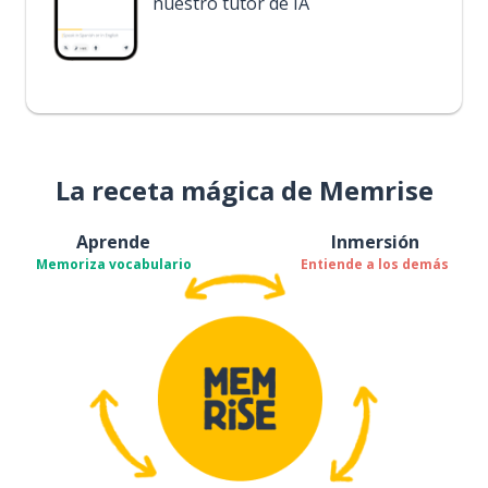
nuestro tutor de IA
La receta mágica de Memrise
Aprende
Inmersión
Memoriza vocabulario
Entiende a los demás