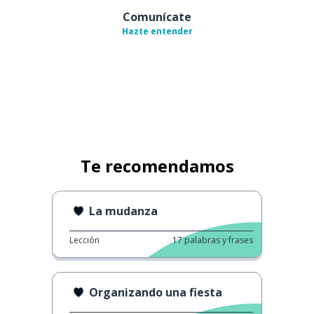
Comunícate
Hazte entender
Te recomendamos
La mudanza
Lección
17
palabras y frases
Organizando una fiesta