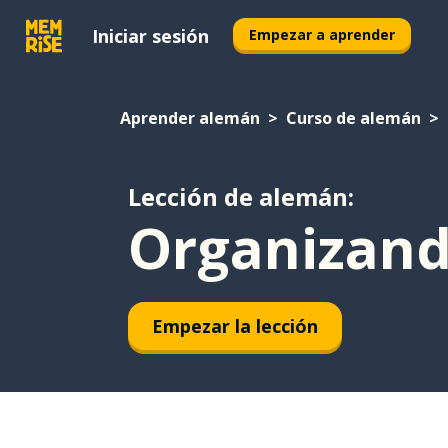
Iniciar sesión
Empezar a aprender
Aprender alemán
Curso de alemán
Lección de alemán:
Organizand
Empezar la lección