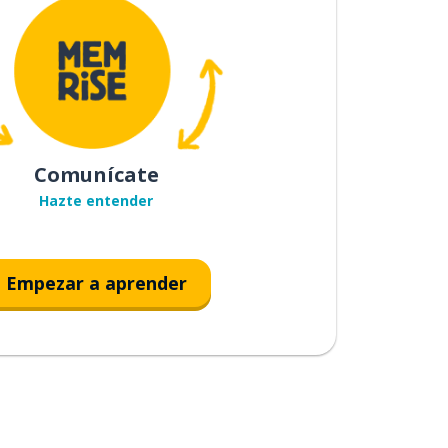
Comunícate
Hazte entender
Empezar a aprender