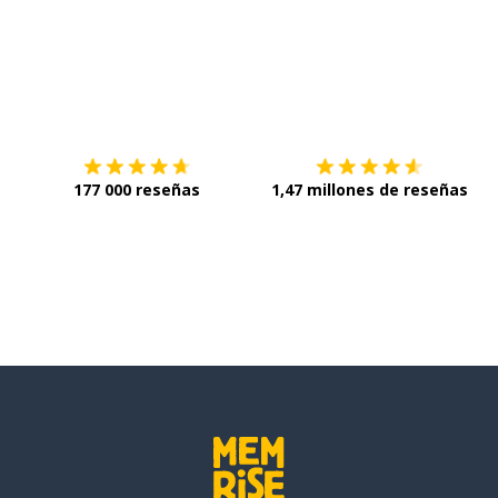
Descárgala en
App Store
C
177 000 reseñas
1,47 millones de reseñas