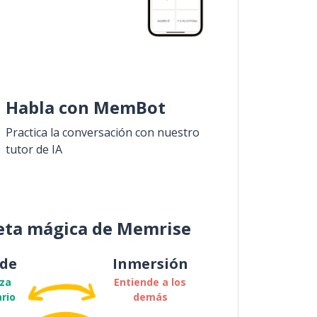
Habla con MemBot
Practica la conversación con nuestro
tutor de IA
eta mágica de Memrise
de
Inmersión
za
Entiende a los
rio
demás