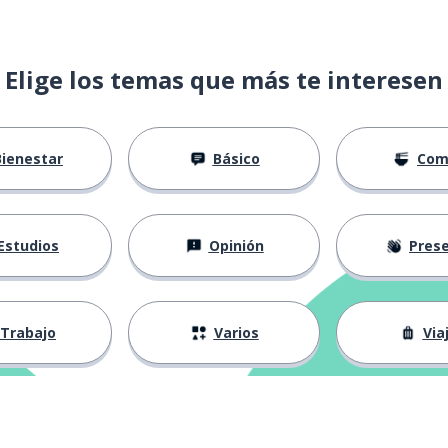
Elige los temas que más te interesen
Bienestar
Básico
Com
Estudios
Opinión
Presenta
Trabajo
Varios
Via