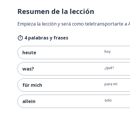
Resumen de la lección
Empieza la lección y será como teletransportarte a
4 palabras y frases
hoy
heute
¿qué?
was?
para mí
für mich
solo
allein