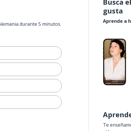
Busca e
gusta
Aprende a h
 Alemania durante 5 minutos.
Aprende
Te enseñamos