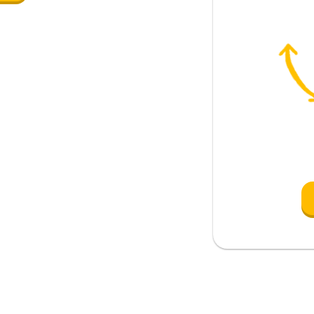
parte