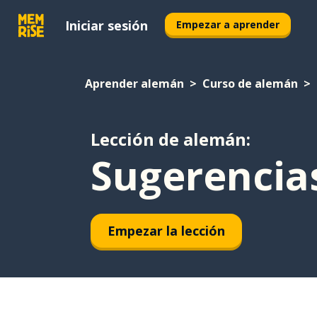
Iniciar sesión
Empezar a aprender
Aprender alemán
Curso de alemán
Lección de alemán:
Sugerencia
Empezar la lección