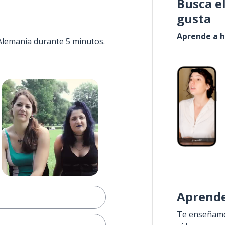
Busca e
gusta
Aprende a h
 Alemania durante 5 minutos.
Aprende
Te enseñamos