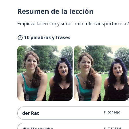
Resumen de la lección
Empieza la lección y será como teletransportarte a
10 palabras y frases
el consejo
der Rat
el mensaje