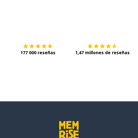
Descárgala en
App Store
C
177 000 reseñas
1,47 millones de reseñas