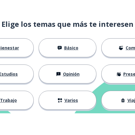
Elige los temas que más te interesen
Bienestar
Básico
Com
Estudios
Opinión
Presenta
Trabajo
Varios
Via