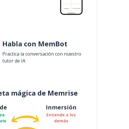
Habla con MemBot
Practica la conversación con nuestro
tutor de IA
eta mágica de Memrise
de
Inmersión
za
Entiende a los
rio
demás