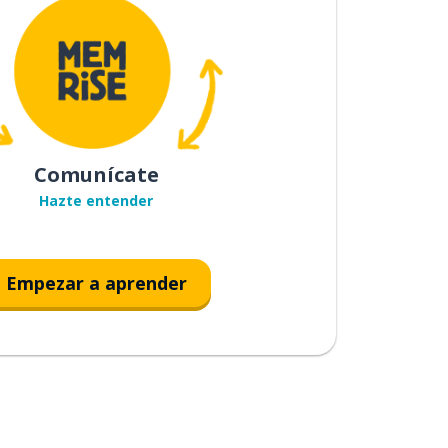
Comunícate
Hazte entender
Empezar a aprender