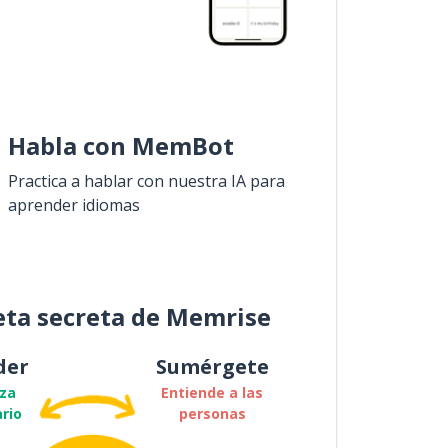
Habla con MemBot
Practica a hablar con nuestra IA para
aprender idiomas
eta secreta de Memrise
der
Sumérgete
za
Entiende a las
rio
personas