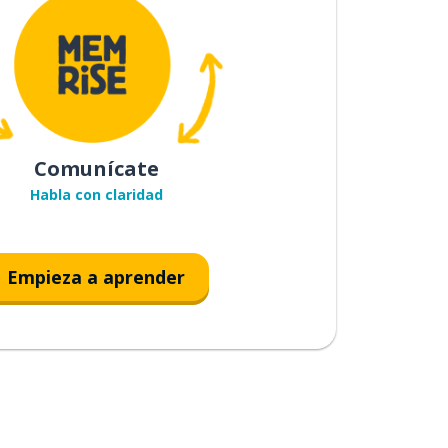
Comunícate
Habla con claridad
Empieza a aprender