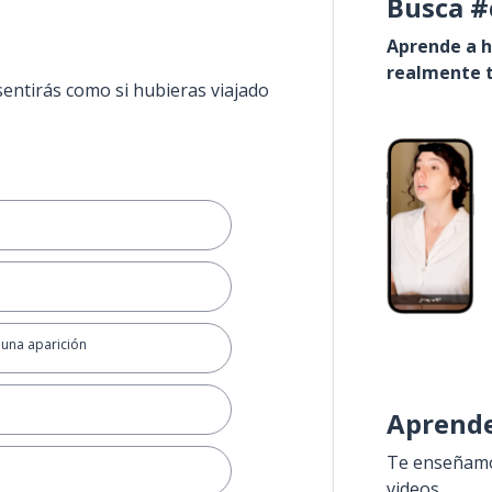
Busca #
Aprende a h
realmente t
sentirás como si hubieras viajado
una aparición
Aprende
Te enseñamos
videos