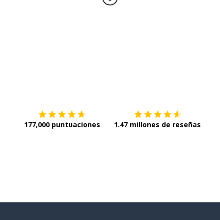
Descargar en
App Store
¡Lo q
177,000 puntuaciones
1.47 millones de reseñas