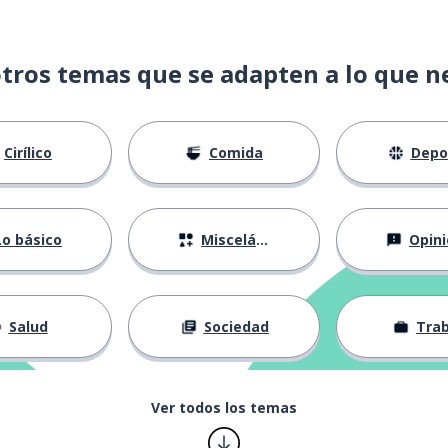
tros temas que se adapten a lo que n
Cirílico
Comida
Depo
Lo básico
Misceláneo
Opinio
Salud
Sociedad
Trab
Ver todos los temas