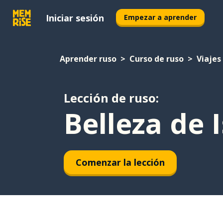
Iniciar sesión
Empezar a aprender
Aprender ruso
Curso de ruso
Viajes
Lección de ruso:
Belleza de 
Comenzar la lección