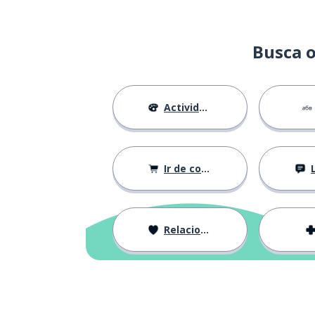
Busca o
Actividades
Ir de compras
Relaciones