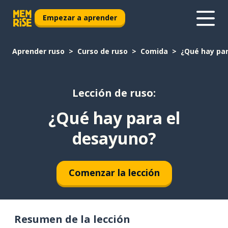
Empezar a aprender
Aprender ruso
Curso de ruso
Comida
¿Qué hay par
Lección de ruso:
¿Qué hay para el
desayuno?
Comenzar la lección
Resumen de la lección