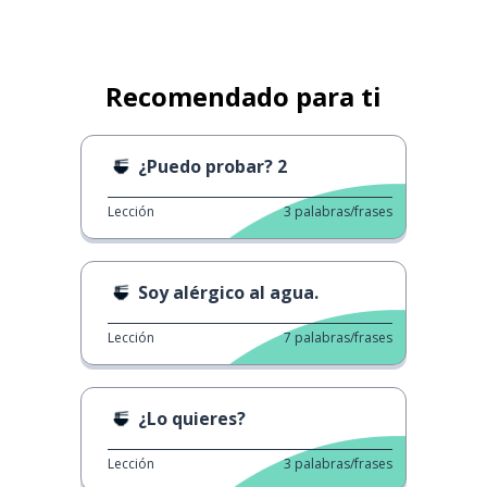
Recomendado para ti
¿Puedo probar? 2
Lección
3
palabras/frases
Soy alérgico al agua.
Lección
7
palabras/frases
¿Lo quieres?
Lección
3
palabras/frases