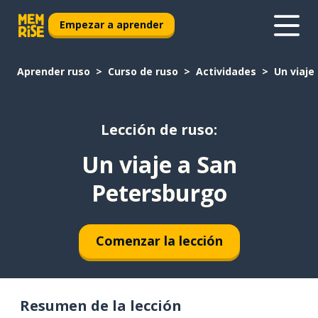
Empezar a aprender
Aprender ruso
Curso de ruso
Actividades
Un viaje
Lección de ruso:
Un viaje a San
Petersburgo
Comenzar la lección
Resumen de la lección