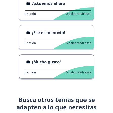
Actuemos ahora
Lección
10
palabras/frases
¡Ese es mi novio!
Lección
6
palabras/frases
¡Mucho gusto!
Lección
6
palabras/frases
Busca otros temas que se
adapten a lo que necesitas