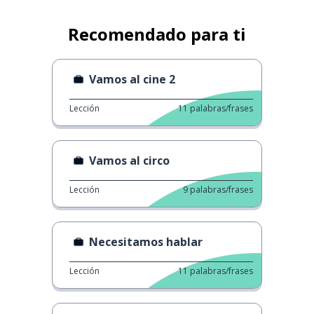
Recomendado para ti
Vamos al cine 2
Lección
11
palabras/frases
Vamos al circo
Lección
9
palabras/frases
Necesitamos hablar
Lección
11
palabras/frases