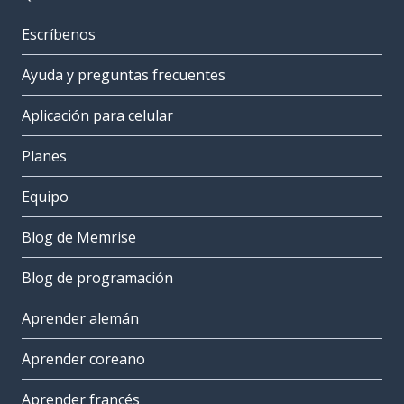
Escríbenos
Ayuda y preguntas frecuentes
Aplicación para celular
Planes
Equipo
Blog de Memrise
Blog de programación
Aprender alemán
Aprender coreano
Aprender francés