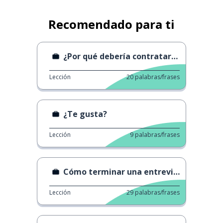
Recomendado para ti
¿Por qué debería contratarte?
Lección
20
palabras/frases
¿Te gusta?
Lección
9
palabras/frases
Cómo terminar una entrevista de trabajo
Lección
29
palabras/frases