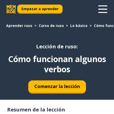
Empezar a aprender
Aprender ruso
Curso de ruso
Lo básico
Cómo func
Lección de ruso:
Cómo funcionan algunos
verbos
Comenzar la lección
Resumen de la lección