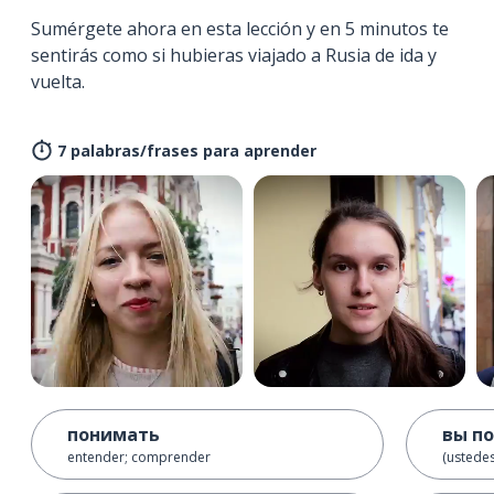
Sumérgete ahora en esta lección y en 5 minutos te
sentirás como si hubieras viajado a Rusia de ida y
vuelta.
7 palabras/frases para aprender
понимать
вы п
entender; comprender
(ustede