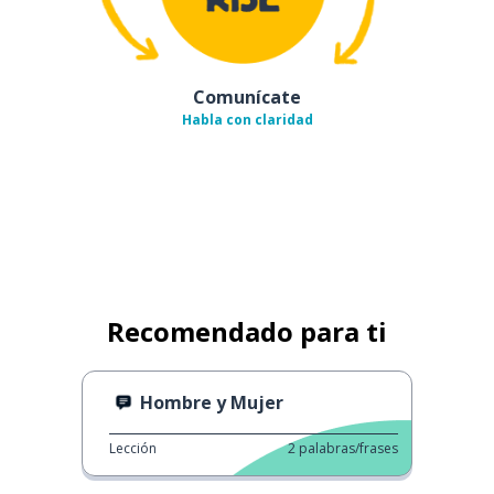
Comunícate
Habla con claridad
Recomendado para ti
Hombre y Mujer
Lección
2
palabras/frases