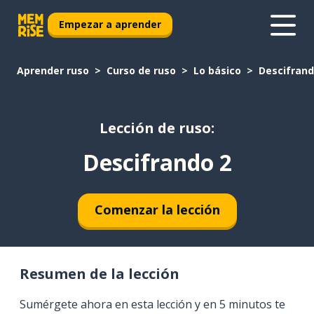
Empezar a aprender
Aprender ruso
Curso de ruso
Lo básico
Descifrand
Lección de ruso:
Descifrando 2
Comenzar la lección
Resumen de la lección
Sumérgete ahora en esta lección y en 5 minutos te