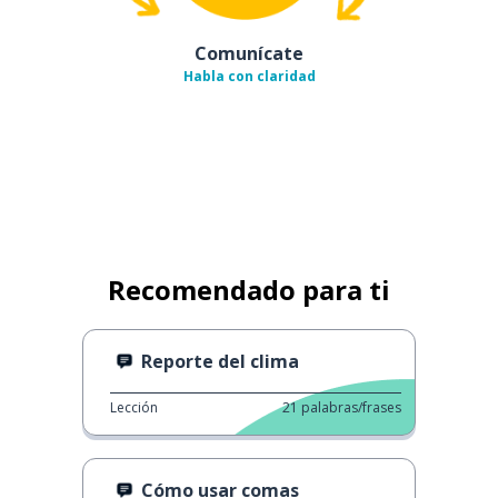
Comunícate
Habla con claridad
Recomendado para ti
Reporte del clima
Lección
21
palabras/frases
Cómo usar comas