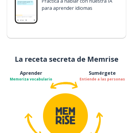
Practica a hablar con nuestra IA
para aprender idiomas
La receta secreta de Memrise
Aprender
Sumérgete
Memoriza vocabulario
Entiende a las personas