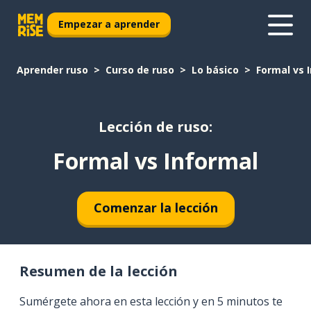
Empezar a aprender
Aprender ruso
Curso de ruso
Lo básico
Formal vs 
Lección de ruso:
Formal vs Informal
Comenzar la lección
Resumen de la lección
Sumérgete ahora en esta lección y en 5 minutos te