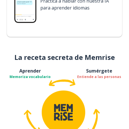
Practica a hablar con nuestra IA
para aprender idiomas
La receta secreta de Memrise
Aprender
Sumérgete
Memoriza vocabulario
Entiende a las personas