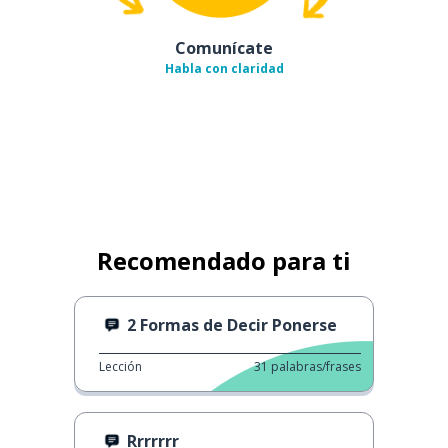
Comunícate
Habla con claridad
Recomendado para ti
2 Formas de Decir Ponerse
Lección
31
palabras/frases
Rrrrrrr