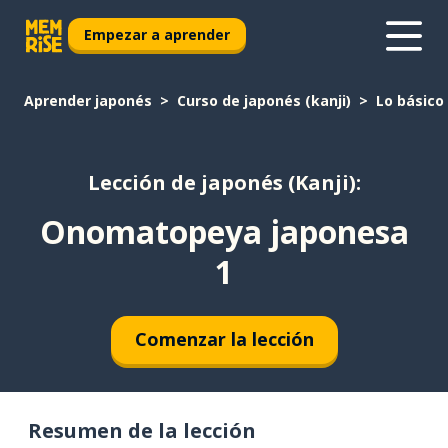
Empezar a aprender
Aprender japonés
Curso de japonés (kanji)
Lo básico
Lección de japonés (Kanji):
Onomatopeya japonesa
1
Comenzar la lección
Resumen de la lección