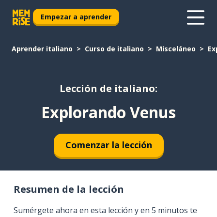
Empezar a aprender
Aprender italiano
Curso de italiano
Misceláneo
Ex
Lección de italiano:
Explorando Venus
Comenzar la lección
Resumen de la lección
Sumérgete ahora en esta lección y en 5 minutos te