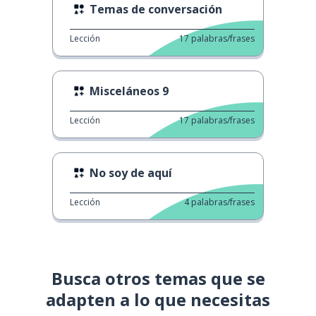
Temas de conversación
Lección
17
palabras/frases
Misceláneos 9
Lección
17
palabras/frases
No soy de aquí
Lección
4
palabras/frases
Busca otros temas que se
adapten a lo que necesitas