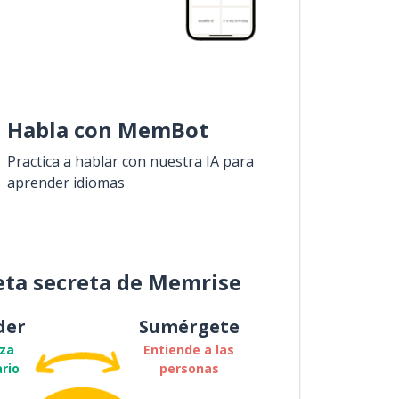
Habla con MemBot
Practica a hablar con nuestra IA para
aprender idiomas
eta secreta de Memrise
der
Sumérgete
za
Entiende a las
rio
personas