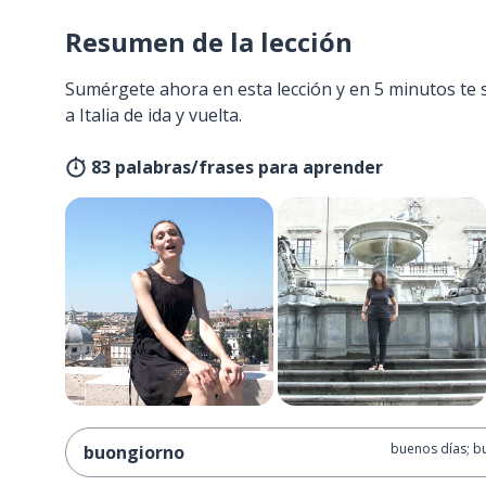
Resumen de la lección
Sumérgete ahora en esta lección y en 5 minutos te 
a Italia de ida y vuelta.
83 palabras/frases para aprender
buenos días; b
buongiorno