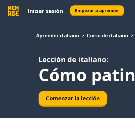
Iniciar sesión
Empezar a aprender
Aprender italiano
Curso de italiano
Lección de italiano:
Cómo patin
Comenzar la lección