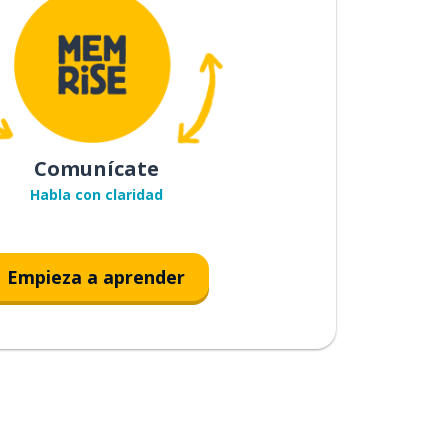
Comunícate
Habla con claridad
Empieza a aprender