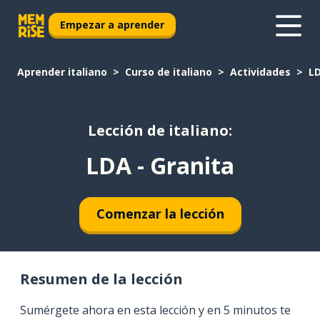
Empezar a aprender
Aprender italiano
Curso de italiano
Actividades
LD
Lección de italiano:
LDA - Granita
Comenzar la lección
Resumen de la lección
Sumérgete ahora en esta lección y en 5 minutos te