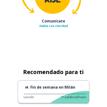
Comunícate
Habla con claridad
Recomendado para ti
Fin de semana en Milán
Lección
77
palabras/frases