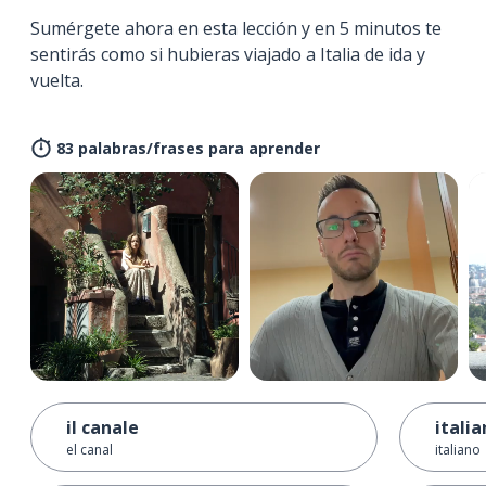
Sumérgete ahora en esta lección y en 5 minutos te
sentirás como si hubieras viajado a Italia de ida y
vuelta.
83 palabras/frases para aprender
il canale
itali
el canal
italiano