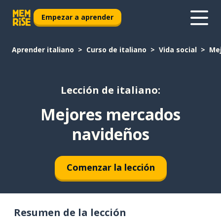
Empezar a aprender
Aprender italiano
Curso de italiano
Vida social
Me
Lección de italiano:
Mejores mercados
navideños
Comenzar la lección
Resumen de la lección