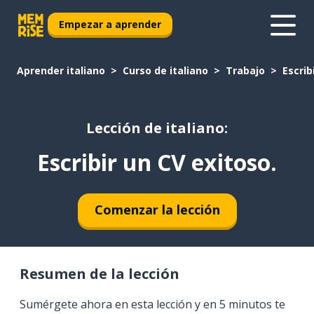
Empezar a aprender
Aprender italiano
Curso de italiano
Trabajo
Escrib
Lección de italiano:
Escribir un CV exitoso.
Comenzar la lección
Resumen de la lección
Sumérgete ahora en esta lección y en 5 minutos te