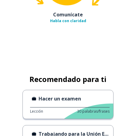
Comunícate
Habla con claridad
Recomendado para ti
Hacer un examen
Lección
30
palabras/frases
Trabajando para la Unión Europea