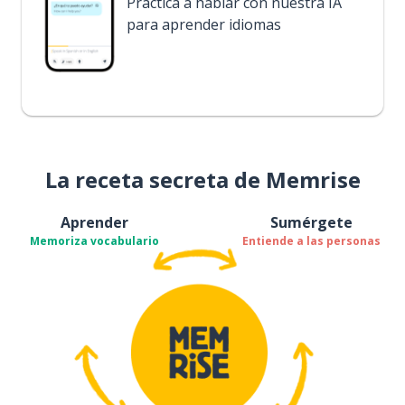
Practica a hablar con nuestra IA
para aprender idiomas
La receta secreta de Memrise
Aprender
Sumérgete
Memoriza vocabulario
Entiende a las personas