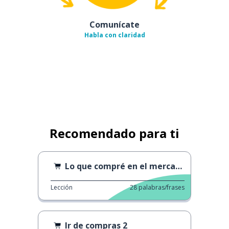
Comunícate
Habla con claridad
Recomendado para ti
Lo que compré en el mercado.
Lección
28
palabras/frases
Ir de compras 2