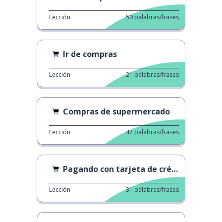
Lección
50
palabras/frases
Ir de compras
Lección
21
palabras/frases
Compras de supermercado
Lección
47
palabras/frases
Pagando con tarjeta de crédito
Lección
31
palabras/frases