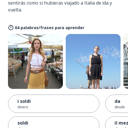
sentirás como si hubieras viajado a Italia de ida y
vuelta.
64 palabras/frases para aprender
i soldi
da
dinero
desde
soldi
il me