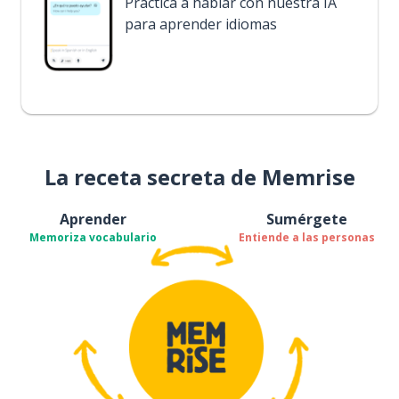
Practica a hablar con nuestra IA
para aprender idiomas
La receta secreta de Memrise
Aprender
Sumérgete
Memoriza vocabulario
Entiende a las personas