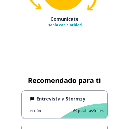
Comunícate
Habla con claridad
Recomendado para ti
Entrevista a Stormzy
Lección
69
palabras/frases