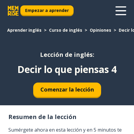
Empezar a aprender
Aprender inglés
Curso de inglés
Opiniones
Decir l
Lección de inglés:
Decir lo que piensas 4
Comenzar la lección
Resumen de la lección
Sumérgete ahora en esta lección y en 5 minutos te