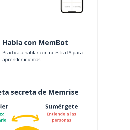
Habla con MemBot
Practica a hablar con nuestra IA para
aprender idiomas
eta secreta de Memrise
der
Sumérgete
za
Entiende a las
rio
personas