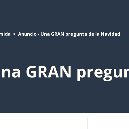
mida
Anuncio - Una GRAN pregunta de la Navidad
Una GRAN pregun