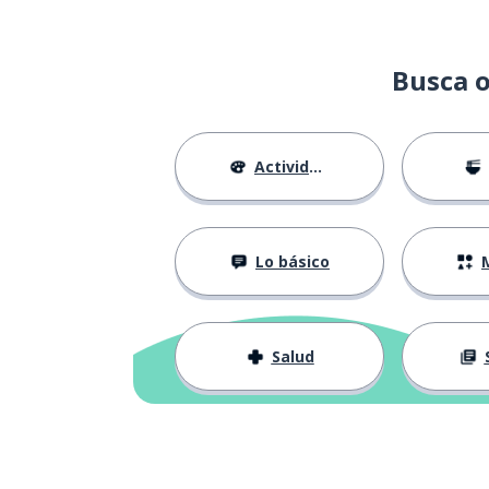
Busca o
Actividades
Lo básico
M
Salud