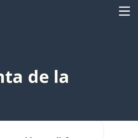
ta de la