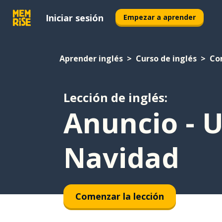
Iniciar sesión
Empezar a aprender
Aprender inglés
Curso de inglés
Co
Lección de inglés:
Anuncio - 
Navidad
Comenzar la lección