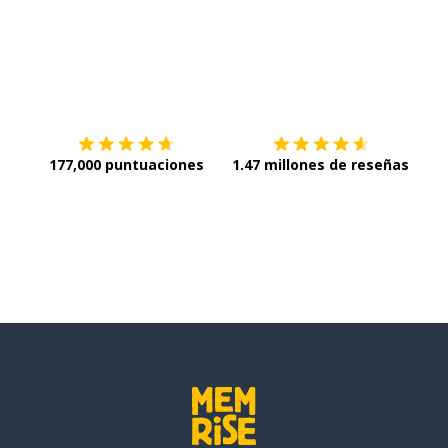
Descargar en
App Store
¡Lo q
177,000 puntuaciones
1.47 millones de reseñas