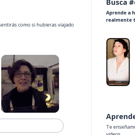
Busca #
Aprende a h
realmente t
sentirás como si hubieras viajado
Aprende
Te enseñamos
videos