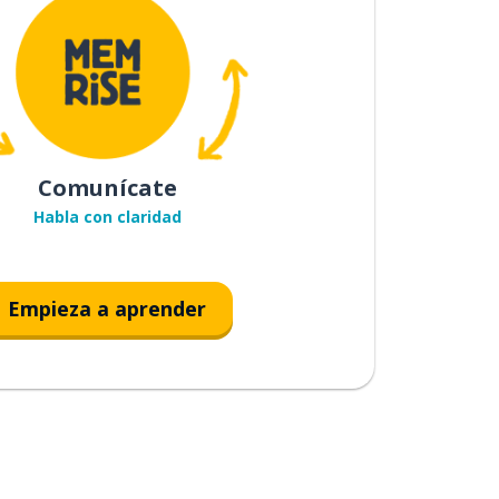
Comunícate
Habla con claridad
Empieza a aprender