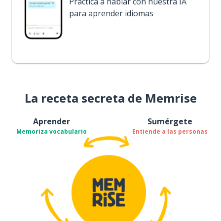
Practica a hablar con nuestra IA
para aprender idiomas
La receta secreta de Memrise
Aprender
Sumérgete
Memoriza vocabulario
Entiende a las personas