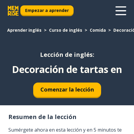
Empezar a aprender
Aprender inglés
Curso de inglés
Comida
Decoració
Lección de inglés:
Decoración de tartas en
Comenzar la lección
Resumen de la lección
Sumérgete ahora en esta lección y en 5 minutos te