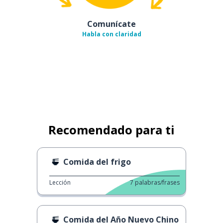
Comunícate
Habla con claridad
Recomendado para ti
Comida del frigo
Lección
7
palabras/frases
Comida del Año Nuevo Chino