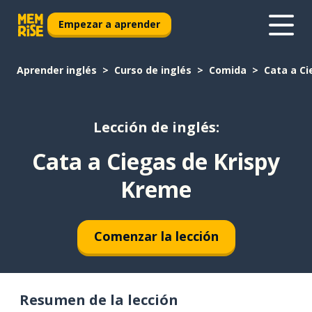
Empezar a aprender
Aprender inglés
Curso de inglés
Comida
Cata a Ci
Lección de inglés:
Cata a Ciegas de Krispy
Kreme
Comenzar la lección
Resumen de la lección