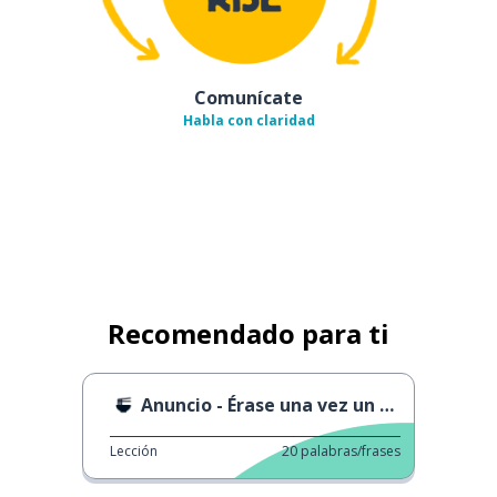
Comunícate
Habla con claridad
Recomendado para ti
Anuncio - Érase una vez un pudín
Lección
20
palabras/frases