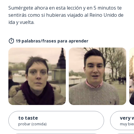
Sumérgete ahora en esta lección y en 5 minutos te
sentirás como si hubieras viajado al Reino Unido de
ida y vuelta.
19 palabras/frases para aprender
to taste
very 
probar (comida)
muy bie