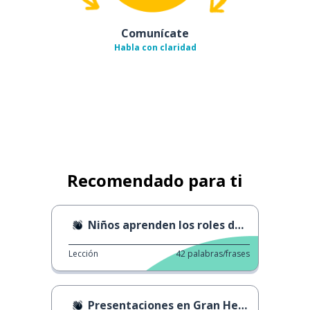
Comunícate
Habla con claridad
Recomendado para ti
Niños aprenden los roles de género
Lección
42
palabras/frases
Presentaciones en Gran Hermano