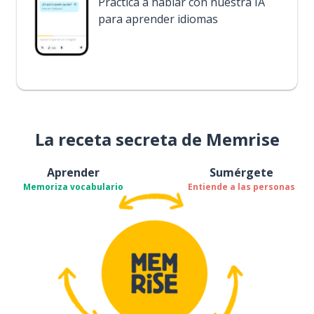
Practica a hablar con nuestra IA
para aprender idiomas
La receta secreta de Memrise
Aprender
Sumérgete
Memoriza vocabulario
Entiende a las personas