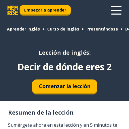
Empezar a aprender
Aprender inglés
Curso de inglés
Presentándose
D
Lección de inglés:
Decir de dónde eres 2
Comenzar la lección
Resumen de la lección
Sumérgete ahora en esta lección y en 5 minutos te