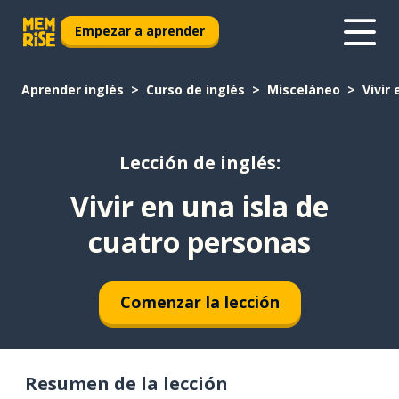
Empezar a aprender
Aprender inglés
Curso de inglés
Misceláneo
Vivir
Lección de inglés:
Vivir en una isla de
cuatro personas
Comenzar la lección
Resumen de la lección