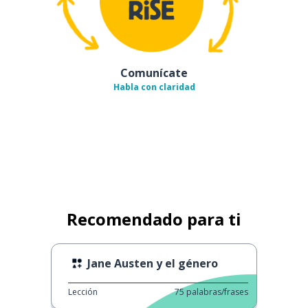
Comunícate
Habla con claridad
Recomendado para ti
Jane Austen y el género
Lección
75
palabras/frases