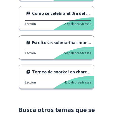
Cómo se celebra el Día del Padre por el mundo
Lección
29
palabras/frases
Esculturas submarinas muestran el cambio climático
Lección
59
palabras/frases
Torneo de snorkel en charcos
Lección
47
palabras/frases
Busca otros temas que se