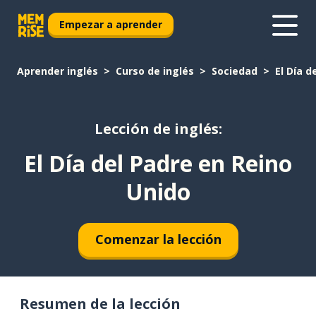
Empezar a aprender
Aprender inglés
Curso de inglés
Sociedad
El Día d
Lección de inglés:
El Día del Padre en Reino
Unido
Comenzar la lección
Resumen de la lección