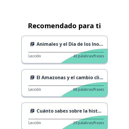
Recomendado para ti
Animales y el Día de los Inocentes
Lección
43
palabras/frases
El Amazonas y el cambio climático
Lección
88
palabras/frases
Cuánto sabes sobre la historia LGBT?
Lección
29
palabras/frases