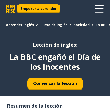
Empezar a aprender
Aprender inglés
Curso de inglés
Sociedad
La BBC 
Lección de inglés:
La BBC engañó el Día de
los Inocentes
Comenzar la lección
Resumen de la lección