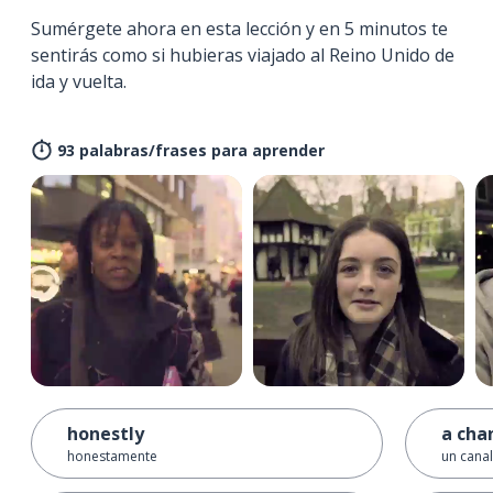
Sumérgete ahora en esta lección y en 5 minutos te
sentirás como si hubieras viajado al Reino Unido de
ida y vuelta.
93 palabras/frases para aprender
honestly
a cha
honestamente
un canal