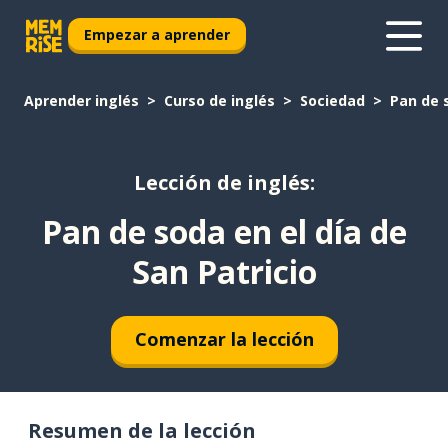
Empezar a aprender
Aprender inglés
Curso de inglés
Sociedad
Pan de s
Lección de inglés:
Pan de soda en el día de
San Patricio
Comenzar la lección
Resumen de la lección