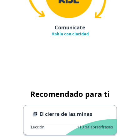
Comunícate
Habla con claridad
Recomendado para ti
El cierre de las minas
Lección
110
palabras/frases