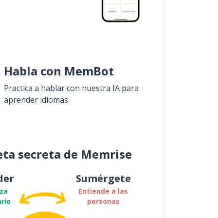
Habla con MemBot
Practica a hablar con nuestra IA para
aprender idiomas
eta secreta de Memrise
der
Sumérgete
za
Entiende a las
rio
personas