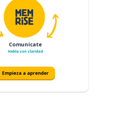
Comunícate
Habla con claridad
Empieza a aprender