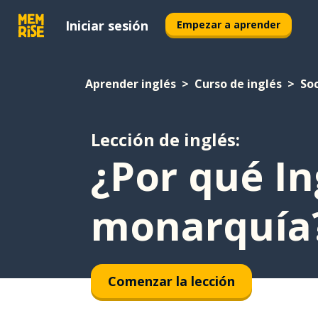
Iniciar sesión
Empezar a aprender
Aprender inglés
Curso de inglés
So
Lección de inglés:
¿Por qué In
monarquía
Comenzar la lección