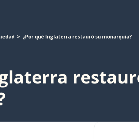
ciedad
¿Por qué Inglaterra restauró su monarquía?
glaterra restaur
?