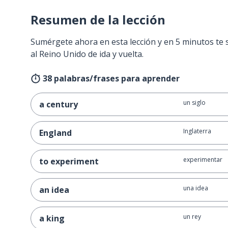
Resumen de la lección
Sumérgete ahora en esta lección y en 5 minutos te 
al Reino Unido de ida y vuelta.
38 palabras/frases para aprender
un siglo
a century
Inglaterra
England
experimentar
to experiment
una idea
an idea
un rey
a king