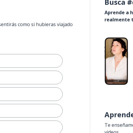
Busca #
Aprende a h
realmente t
sentirás como si hubieras viajado
Aprende
Te enseñamos
videos