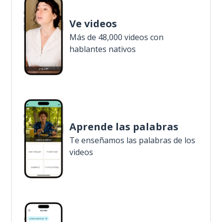
Ve videos
Más de 48,000 videos con
hablantes nativos
Aprende las palabras
Te enseñamos las palabras de los
videos