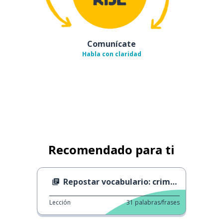
Comunícate
Habla con claridad
Recomendado para ti
Repostar vocabulario: crimen
Lección
31
palabras/frases