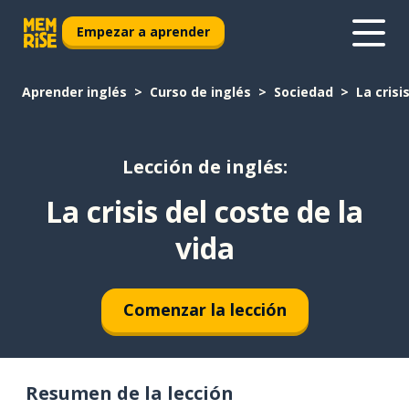
Empezar a aprender
Aprender inglés
Curso de inglés
Sociedad
La crisi
Lección de inglés:
La crisis del coste de la
vida
Comenzar la lección
Resumen de la lección