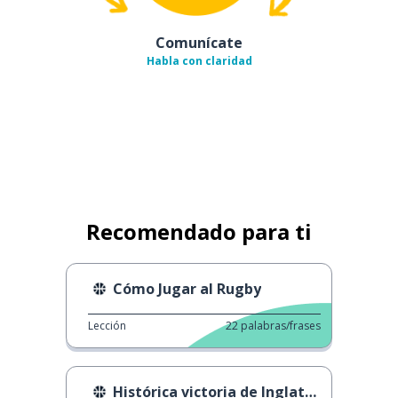
Comunícate
Habla con claridad
Recomendado para ti
Cómo Jugar al Rugby
Lección
22
palabras/frases
Histórica victoria de Inglaterra en el baloncesto