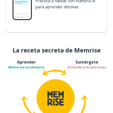
Practica a hablar con nuestra IA
para aprender idiomas
La receta secreta de Memrise
Aprender
Sumérgete
Memoriza vocabulario
Entiende a las personas