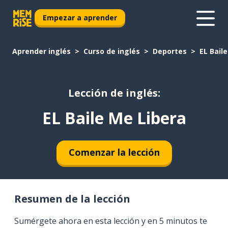
Empezar a aprender
Aprender inglés
Curso de inglés
Deportes
EL Bail
Lección de inglés:
EL Baile Me Libera
Comenzar la lección
Resumen de la lección
Sumérgete ahora en esta lección y en 5 minutos te