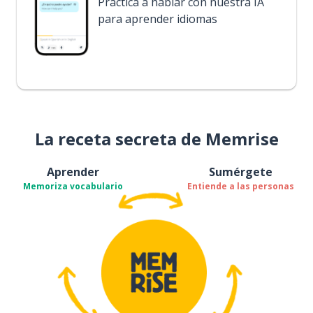
Practica a hablar con nuestra IA
para aprender idiomas
La receta secreta de Memrise
Aprender
Sumérgete
Memoriza vocabulario
Entiende a las personas