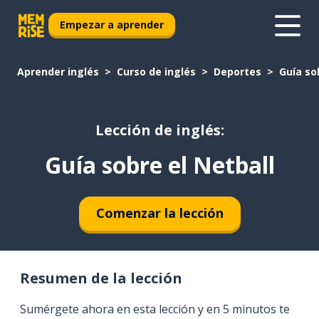
Empezar a aprender
Aprender inglés
Curso de inglés
Deportes
Guía so
Lección de inglés:
Guía sobre el Netball
Comenzar la lección
Resumen de la lección
Sumérgete ahora en esta lección y en 5 minutos te