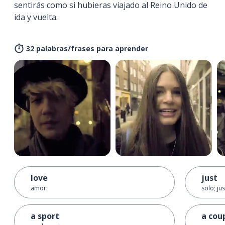
sentirás como si hubieras viajado al Reino Unido de
ida y vuelta.
32 palabras/frases para aprender
love
just
amor
solo; ju
a sport
a cou