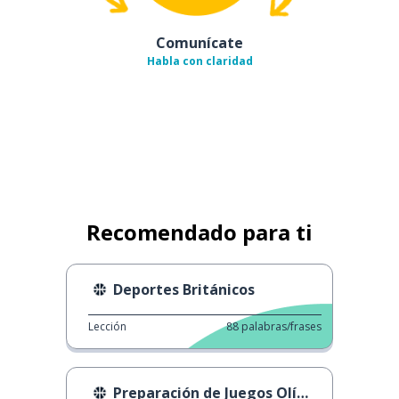
Comunícate
Habla con claridad
Recomendado para ti
Deportes Británicos
Lección
88
palabras/frases
Preparación de Juegos Olímpicos de París 2024