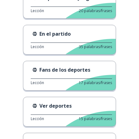
Lección
20
palabras/frases
En el partido
Lección
35
palabras/frases
Fans de los deportes
Lección
17
palabras/frases
Ver deportes
Lección
15
palabras/frases