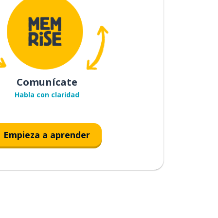
Comunícate
Habla con claridad
Empieza a aprender