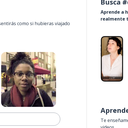
Busca #
Aprende a h
realmente t
sentirás como si hubieras viajado
Aprende
Te enseñamos
videos