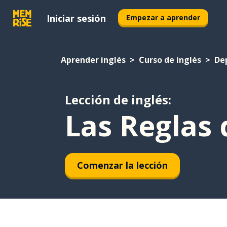
Iniciar sesión
Empezar a aprender
Aprender inglés
Curso de inglés
De
Lección de inglés:
Las Reglas 
Comenzar la lección