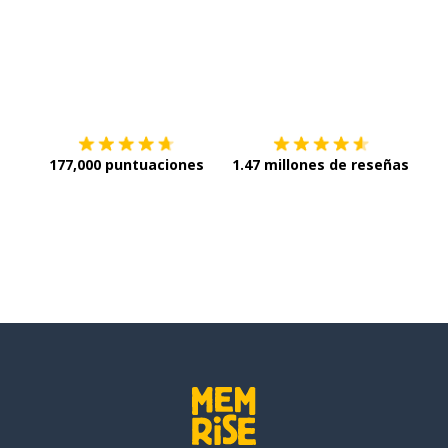
Descargar en
App Store
¡Lo q
177,000 puntuaciones
1.47 millones de reseñas