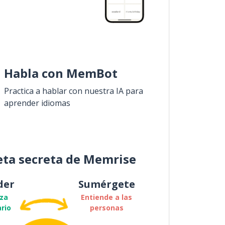
Habla con MemBot
Practica a hablar con nuestra IA para
aprender idiomas
eta secreta de Memrise
der
Sumérgete
za
Entiende a las
rio
personas