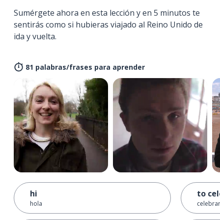
Sumérgete ahora en esta lección y en 5 minutos te
sentirás como si hubieras viajado al Reino Unido de
ida y vuelta.
81 palabras/frases para aprender
hi
to ce
hola
celebra