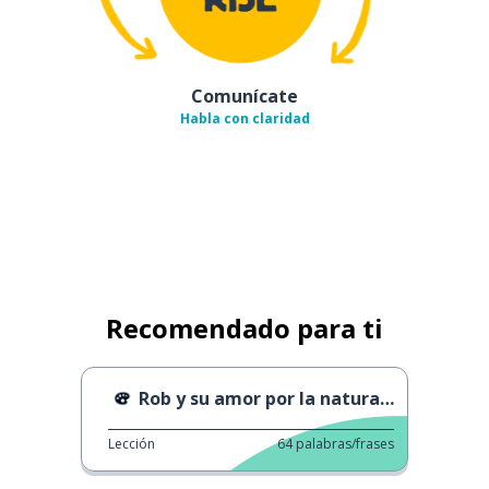
Comunícate
Habla con claridad
Recomendado para ti
Rob y su amor por la naturaleza
Lección
64
palabras/frases