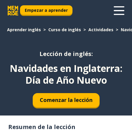
Empezar a aprender
Aprender inglés
Curso de inglés
Actividades
Navid
Lección de inglés:
Navidades en Inglaterra:
Día de Año Nuevo
Comenzar la lección
Resumen de la lección