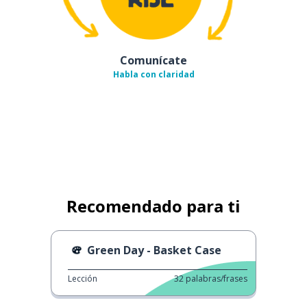
Comunícate
Habla con claridad
Recomendado para ti
Green Day - Basket Case
Lección
32
palabras/frases