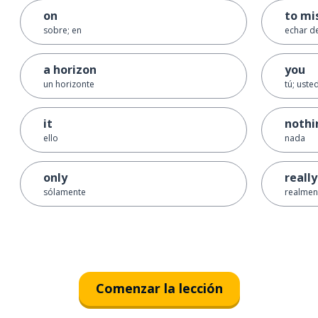
on
to mi
sobre; en
echar d
a horizon
you
un horizonte
tú; uste
it
nothi
ello
nada
only
really
sólamente
realmen
Comenzar la lección