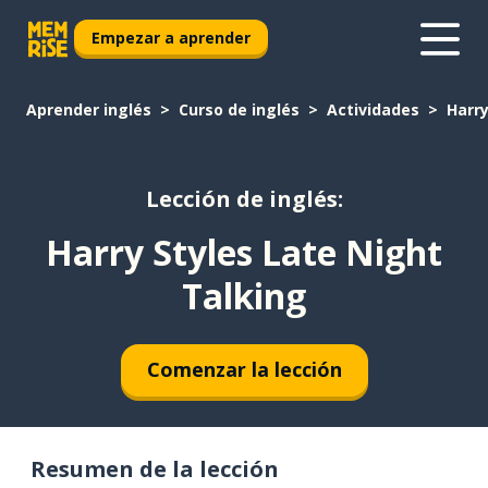
Empezar a aprender
Aprender inglés
Curso de inglés
Actividades
Harry
Lección de inglés:
Harry Styles Late Night
Talking
Comenzar la lección
Resumen de la lección