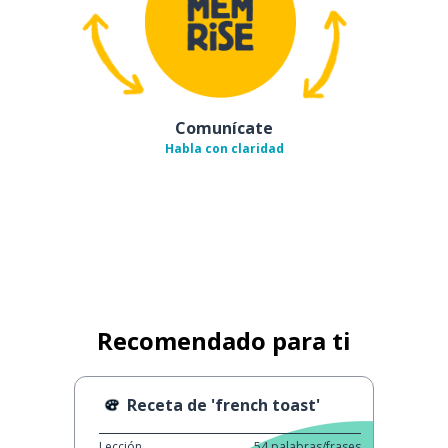
Comunícate
Habla con claridad
Recomendado para ti
Receta de 'french toast'
Lección
54
palabras/frases