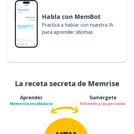
Habla con MemBot
Practica a hablar con nuestra IA
para aprender idiomas
La receta secreta de Memrise
Aprender
Sumérgete
Memoriza vocabulario
Entiende a las personas