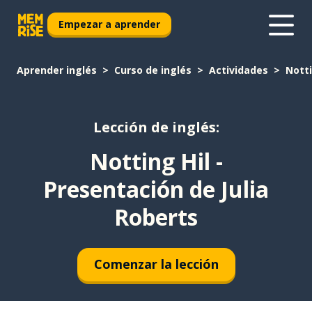
Empezar a aprender
Aprender inglés
Curso de inglés
Actividades
Notti
Lección de inglés:
Notting Hil -
Presentación de Julia
Roberts
Comenzar la lección