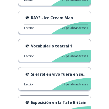
RAYE - Ice Cream Man
Lección
75
palabras/frases
Vocabulario teatral 1
Lección
29
palabras/frases
Si el rol en vivo fuera en serio
Lección
51
palabras/frases
Exposición en la Tate Britain