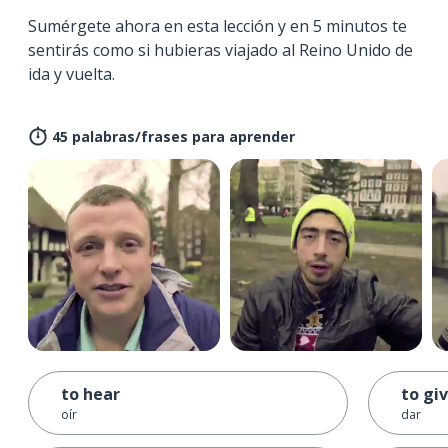
Sumérgete ahora en esta lección y en 5 minutos te
sentirás como si hubieras viajado al Reino Unido de
ida y vuelta.
45 palabras/frases para aprender
to hear
to gi
oír
dar