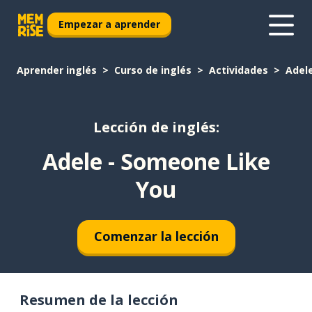
Empezar a aprender
Aprender inglés
Curso de inglés
Actividades
Adel
Lección de inglés:
Adele - Someone Like
You
Comenzar la lección
Resumen de la lección