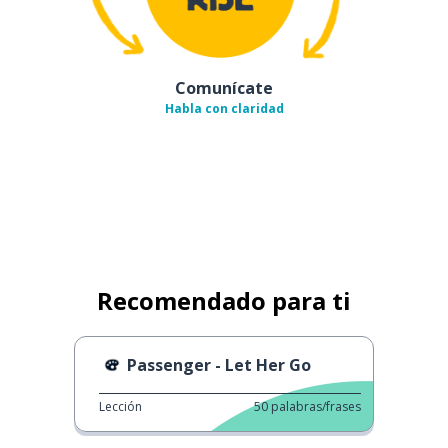
Comunícate
Habla con claridad
Recomendado para ti
Passenger - Let Her Go
Lección
50
palabras/frases