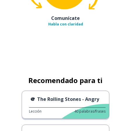
Comunícate
Habla con claridad
Recomendado para ti
The Rolling Stones - Angry
Lección
40
palabras/frases