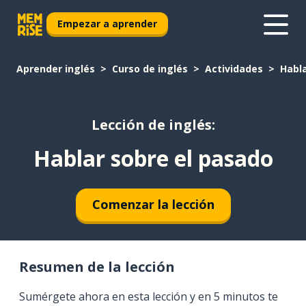
Empezar a aprender
Aprender inglés
Curso de inglés
Actividades
Habla
Lección de inglés:
Hablar sobre el pasado
Comenzar la lección
Resumen de la lección
Sumérgete ahora en esta lección y en 5 minutos te