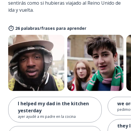
sentirás como si hubieras viajado al Reino Unido de
ida y vuelta.
26 palabras/frases para aprender
I helped my dad in the kitchen
we or
pedimos
yesterday
ayer ayudé a mi padre en la cocina
they l