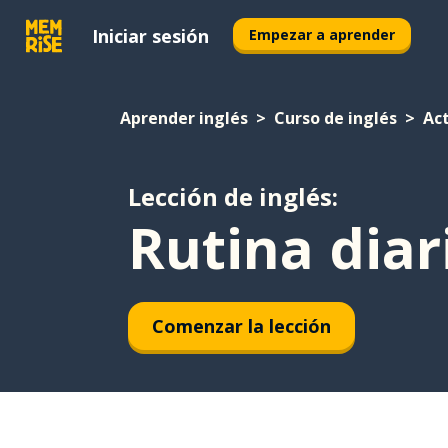
Iniciar sesión
Empezar a aprender
Aprender inglés
Curso de inglés
Ac
Lección de inglés:
Rutina diar
Comenzar la lección