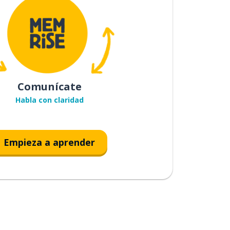
Comunícate
Habla con claridad
Empieza a aprender