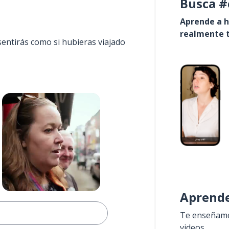
Busca #
Aprende a h
realmente t
sentirás como si hubieras viajado
Aprende
Te enseñamos
videos