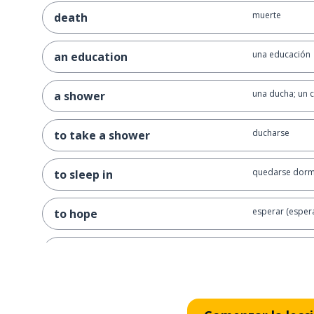
muerte
death
una educación
an education
una ducha; un 
a shower
ducharse
to take a shower
quedarse dor
to sleep in
esperar (esper
to hope
entonces; desp
then
¿qué te gusta 
what do you like to do in the
morning?