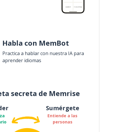
Habla con MemBot
Practica a hablar con nuestra IA para
aprender idiomas
eta secreta de Memrise
der
Sumérgete
za
Entiende a las
rio
personas