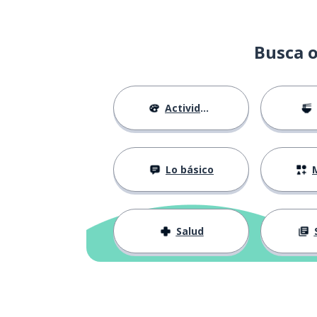
Busca o
Actividades
Lo básico
M
Salud