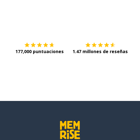
Descargar en
App Store
¡Lo q
177,000 puntuaciones
1.47 millones de reseñas