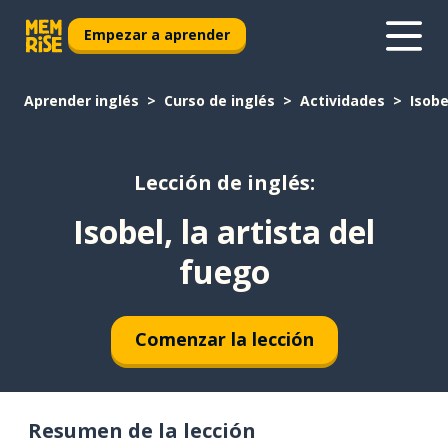
Empezar a aprender
Aprender inglés
Curso de inglés
Actividades
Isobe
Lección de inglés:
Isobel, la artista del
fuego
Comenzar la lección
Resumen de la lección