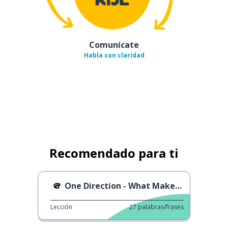
Comunícate
Habla con claridad
Recomendado para ti
One Direction - What Makes You Beautiful
Lección
27
palabras/frases