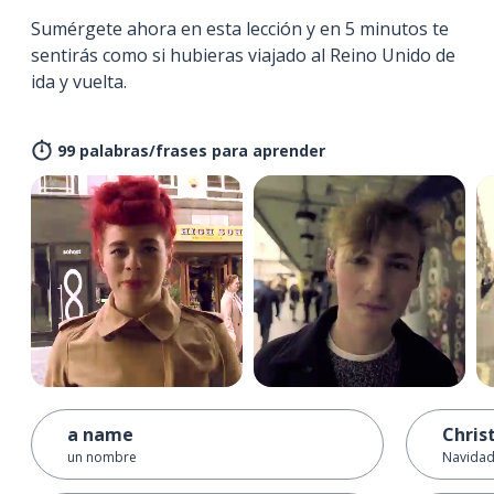
Sumérgete ahora en esta lección y en 5 minutos te
sentirás como si hubieras viajado al Reino Unido de
ida y vuelta.
99 palabras/frases para aprender
a name
Chris
un nombre
Navida