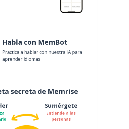
Habla con MemBot
Practica a hablar con nuestra IA para
aprender idiomas
eta secreta de Memrise
der
Sumérgete
za
Entiende a las
rio
personas