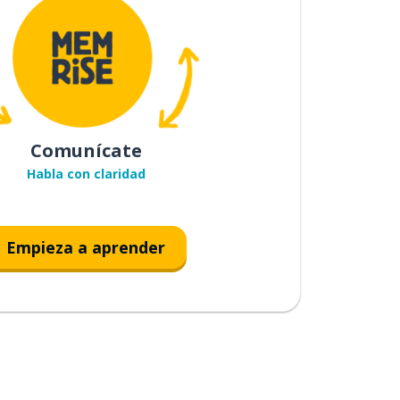
Comunícate
Habla con claridad
Empieza a aprender