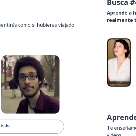
Busca #
Aprende a h
realmente t
sentirás como si hubieras viajado
Aprende
 todos
Te enseñamos
videos