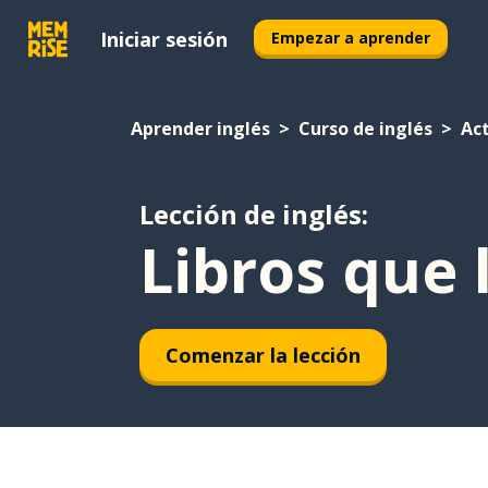
Iniciar sesión
Empezar a aprender
Aprender inglés
Curso de inglés
Ac
Lección de inglés:
Libros que 
Comenzar la lección