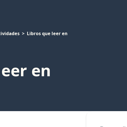
tividades
Libros que leer en
leer en