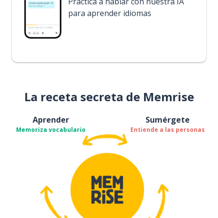
Practica a hablar con nuestra IA
para aprender idiomas
La receta secreta de Memrise
Aprender
Sumérgete
Memoriza vocabulario
Entiende a las personas