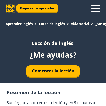
Empezar a aprender
Aprender inglés
Curso de inglés
Vida social
¿Me a
Lección de inglés:
¿Me ayudas?
Comenzar la lección
Resumen de la lección
Sumérgete ahora en esta lección y en 5 minutos te