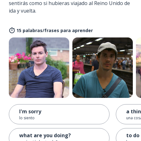
sentirás como si hubieras viajado al Reino Unido de
ida y vuelta.
15 palabras/frases para aprender
I'm sorry
a thi
lo siento
una cos
what are you doing?
to do