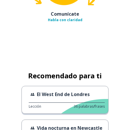
Comunícate
Habla con claridad
Recomendado para ti
El West End de Londres
Lección
36
palabras/frases
Vida nocturna en Newcastle