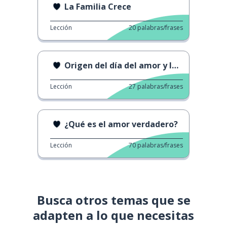
La Familia Crece
Lección
20
palabras/frases
Origen del día del amor y la amistad
Lección
27
palabras/frases
¿Qué es el amor verdadero?
Lección
70
palabras/frases
Busca otros temas que se
adapten a lo que necesitas