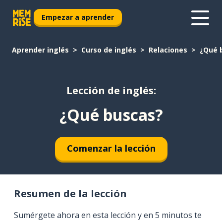
Empezar a aprender
Aprender inglés
Curso de inglés
Relaciones
¿Qué 
Lección de inglés:
¿Qué buscas?
Comenzar la lección
Resumen de la lección
Sumérgete ahora en esta lección y en 5 minutos te