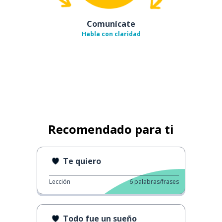
Comunícate
Habla con claridad
Recomendado para ti
Te quiero
Lección
6
palabras/frases
Todo fue un sueño