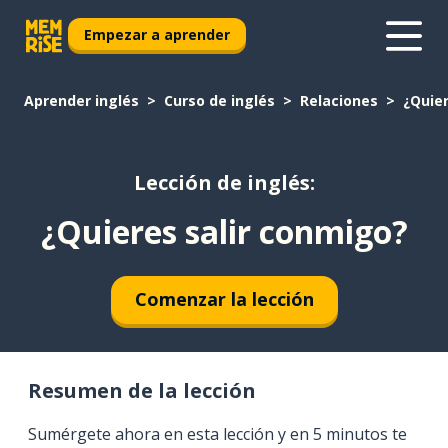
Empezar a aprender
Aprender inglés
Curso de inglés
Relaciones
¿Quier
Lección de inglés:
¿Quieres salir conmigo?
Comenzar la lección
Resumen de la lección
Sumérgete ahora en esta lección y en 5 minutos te