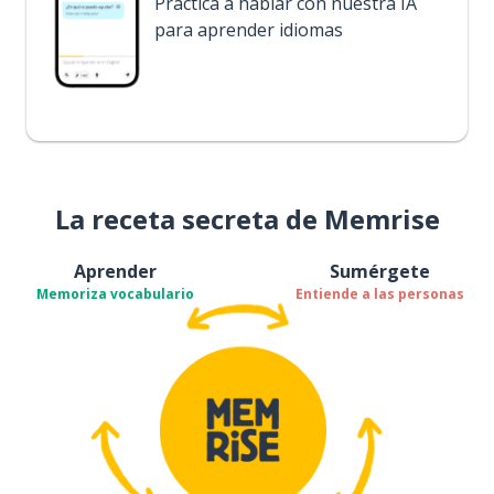
Practica a hablar con nuestra IA
para aprender idiomas
La receta secreta de Memrise
Aprender
Sumérgete
Memoriza vocabulario
Entiende a las personas